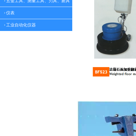
五金工具、测量工具、刃具、磨具
仪表
工业自动化仪器