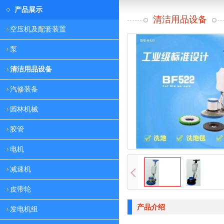
产品展示
清洁用品设备
空压机及配套装置
泵
清洁用品设备
汽修装备
园林机械
胶管
电机
减速机
皮带轮
产品介绍
发电机组