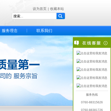
设为首页
|
收藏本站
服务理念
联系我们
服务热线
0760-88315626
0760-88381726