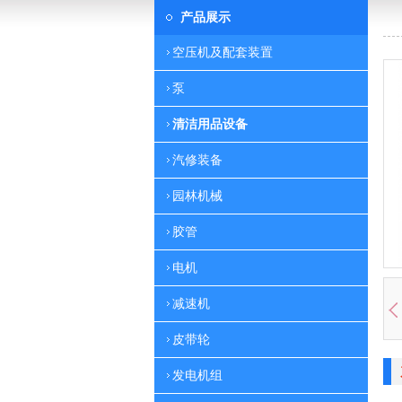
产品展示
空压机及配套装置
泵
清洁用品设备
汽修装备
园林机械
胶管
电机
减速机
皮带轮
发电机组