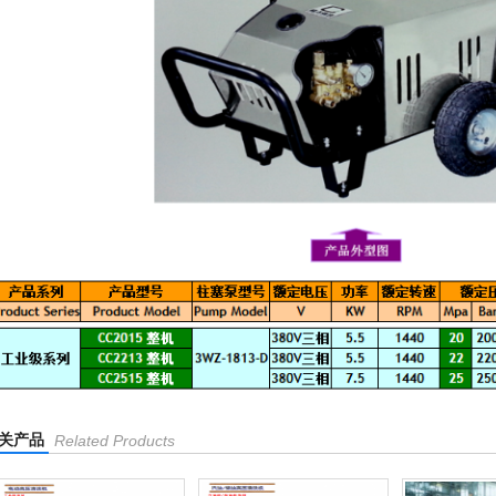
关产品
Related Products