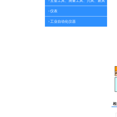
五金工具、测量工具、刃具、磨具
仪表
工业自动化仪器
相