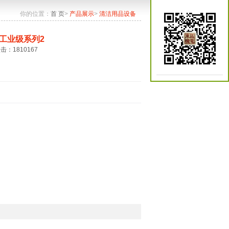
你的位置：
首 页
>
产品展示
>
清洁用品设备
工业级系列2
点击：1810167