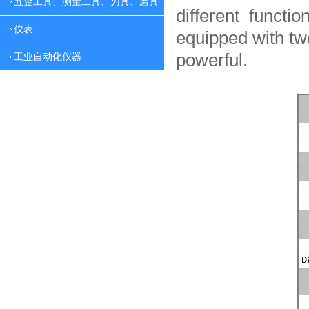
五金工具、测量工具、刃具、磨具
different functio
仪表
equipped with tw
powerful.
工业自动化仪器