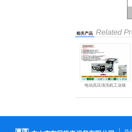
Related Pr
相关产品
清洗机
电动高压清洗机工业级
电动高压清洗机工业级
总