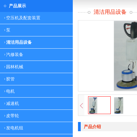
产品展示
清洁用品设备
空压机及配套装置
泵
清洁用品设备
汽修装备
园林机械
胶管
电机
减速机
皮带轮
产品介绍
发电机组