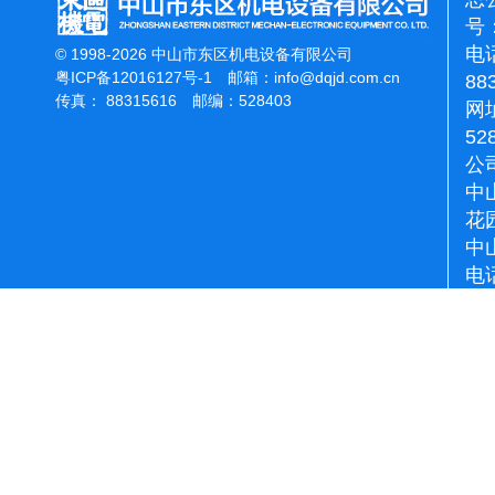
号：
电话
© 1998-2026 中山市东区机电设备有限公司
粤ICP备12016127号-1
邮箱：
info@dqjd.com.cn
88
传真： 88315616 邮编：528403
网址
52
公
中
花
中
电话