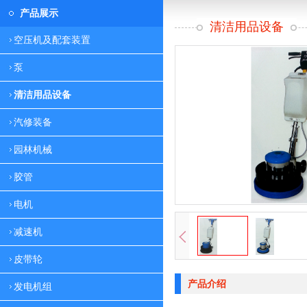
产品展示
清洁用品设备
空压机及配套装置
泵
清洁用品设备
汽修装备
园林机械
胶管
电机
减速机
皮带轮
产品介绍
发电机组