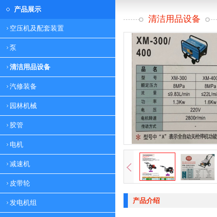
产品展示
清洁用品设备
空压机及配套装置
泵
清洁用品设备
汽修装备
园林机械
胶管
电机
减速机
皮带轮
产品介绍
发电机组