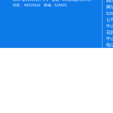
88
传真： 88315616 邮编：528403
网址
52
公
中
花
中
电话