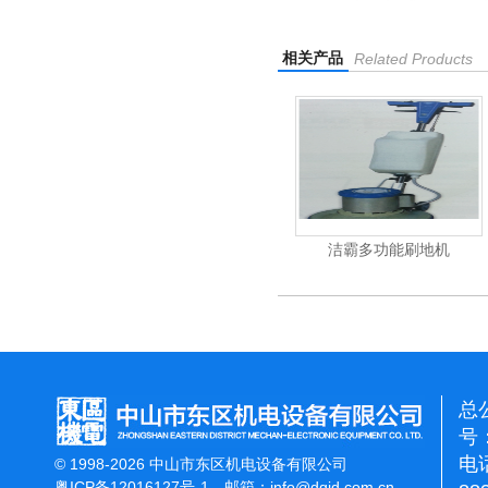
相关产品
Related Products
杰霸-强力吹干机
洁霸多功能刷地机
总
号：
电话
© 1998-2026 中山市东区机电设备有限公司
粤ICP备12016127号-1
邮箱：
info@dqjd.com.cn