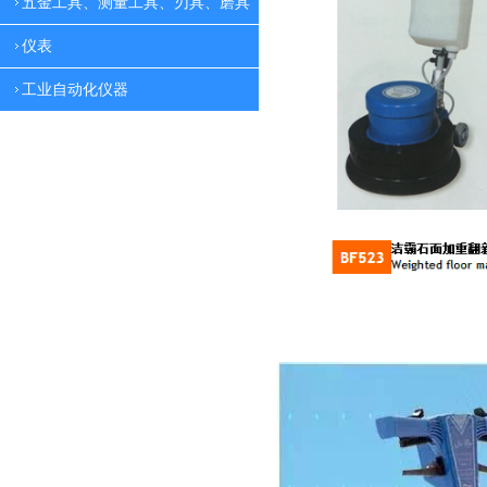
五金工具、测量工具、刃具、磨具
仪表
工业自动化仪器