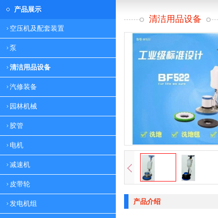
产品展示
清洁用品设备
空压机及配套装置
泵
清洁用品设备
汽修装备
园林机械
胶管
电机
减速机
皮带轮
产品介绍
发电机组