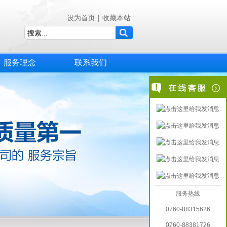
设为首页
|
收藏本站
服务理念
联系我们
服务热线
0760-88315626
0760-88381726