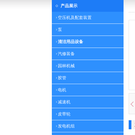
产品展示
空压机及配套装置
泵
清洁用品设备
汽修装备
园林机械
胶管
电机
减速机
皮带轮
发电机组