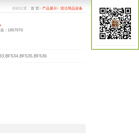
你的位置：
首 页
>
产品展示
>
清洁用品设备
机
点击：1857070
33,BF534,BF535,BF536