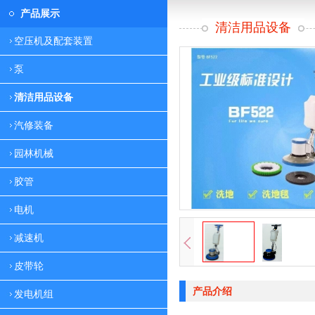
产品展示
清洁用品设备
空压机及配套装置
泵
清洁用品设备
汽修装备
园林机械
胶管
电机
减速机
皮带轮
产品介绍
发电机组