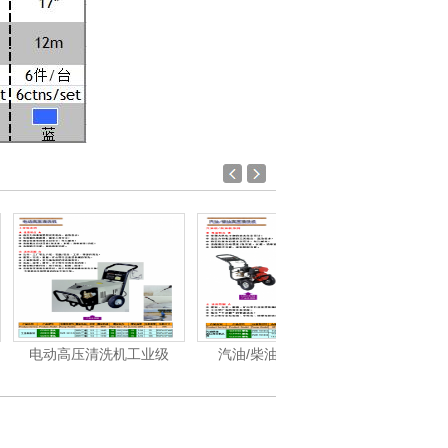
清洗机工业级
汽油/柴油高压清洗机
洁霸-洗地机、洗地车系