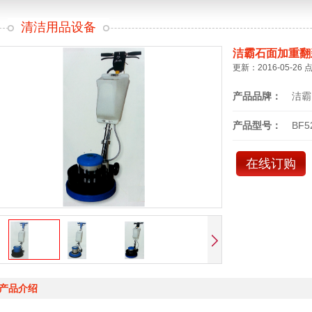
清洁用品设备
洁霸石面加重翻
更新：2016-05-26 
产品品牌：
洁霸
产品型号：
BF5
在线订购
产品介绍