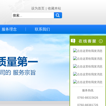
设为首页
|
收藏本站
服务理念
联系我们
服务热线
0760-88315626
0760-88381726