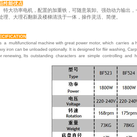
品性能优点
大功率电机，配置的加重铁，可随意装卸。强劲动力
输出，
处理、大理
石翻新及楼梯清洗于一体，操作灵活、简便。
ECIFICATION
is a multifunctional machine with great power motor,
which carries a h
avy
iron can be unloaded optionally. It is designed for fliir washing,
Carp
or renewing,
Its outstanding characters are simple controlling and 