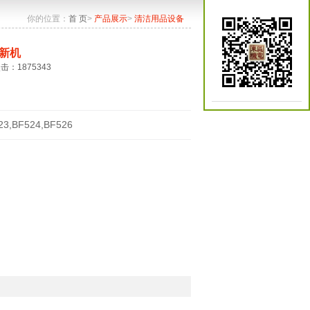
你的位置：
首 页
>
产品展示
>
清洁用品设备
新机
点击：1875343
23,BF524,BF526