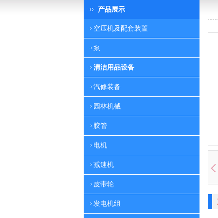
产品展示
空压机及配套装置
泵
清洁用品设备
汽修装备
园林机械
胶管
电机
减速机
皮带轮
发电机组