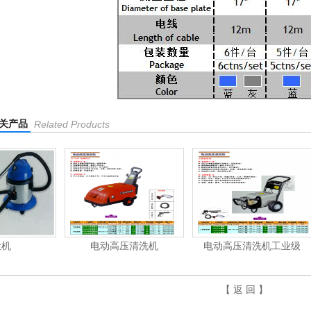
关产品
Related Products
电动高压清洗机
电动高压清洗机工业级
电动高压
【 返 回 】