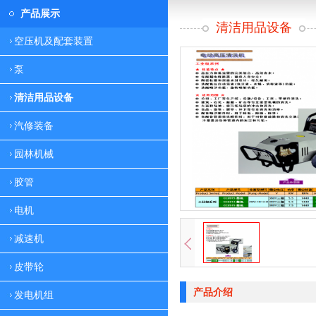
产品展示
清洁用品设备
空压机及配套装置
泵
清洁用品设备
汽修装备
园林机械
胶管
电机
减速机
皮带轮
产品介绍
发电机组