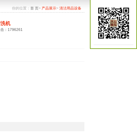
你的位置：
首 页
>
产品展示
>
清洁用品设备
清洗机
点击：1796261