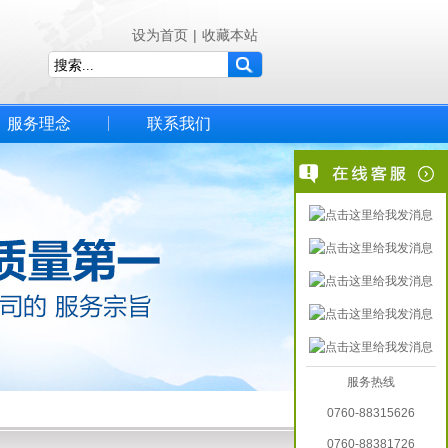
设为首页
|
收藏本站
服务理念
联系我们
服务热线
0760-88315626
0760-88381726