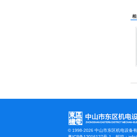
相
杰霸-强力吹干机
© 1998-2026 中山市东区机电设备
粤ICP备12016127号-1
邮箱：
inf