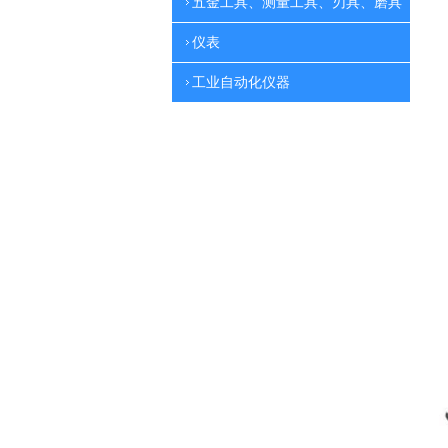
五金工具、测量工具、刃具、磨具
仪表
工业自动化仪器