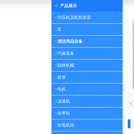
产品展示
空压机及配套装置
泵
清洁用品设备
汽修装备
园林机械
胶管
电机
减速机
皮带轮
发电机组