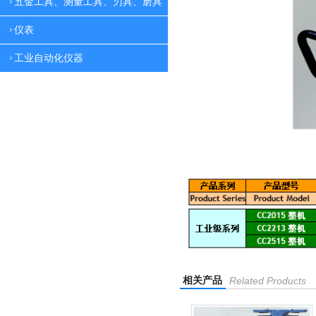
五金工具、测量工具、刃具、磨具
仪表
工业自动化仪器
相关产品
Related Products