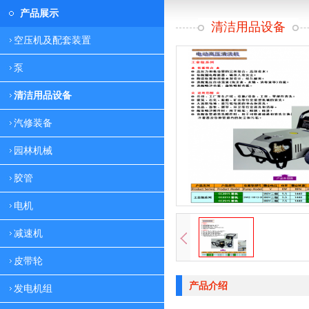
产品展示
清洁用品设备
空压机及配套装置
泵
清洁用品设备
汽修装备
园林机械
胶管
电机
减速机
皮带轮
产品介绍
发电机组