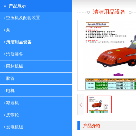
产品展示
清洁用品设备
空压机及配套装置
泵
清洁用品设备
汽修装备
园林机械
胶管
电机
减速机
皮带轮
产品介绍
发电机组