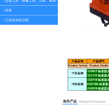
五金工具、测量工具、刃具、磨具
仪表
工业自动化仪器
相关产品
Related Products