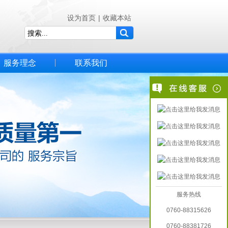
设为首页
|
收藏本站
服务理念
联系我们
服务热线
0760-88315626
0760-88381726