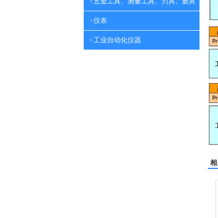
五金工具、测量工具、刃具、磨具
仪表
工业自动化仪器
相