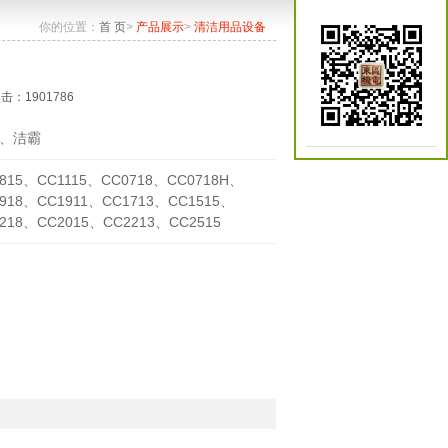
你的位置：
首 页
>
产品展示
>
清洁用品设备
点击：1901786
、洁霸
815、CC1115、CC0718、CC0718H、
918、CC1911、CC1713、CC1515、
218、CC2015、CC2213、CC2515