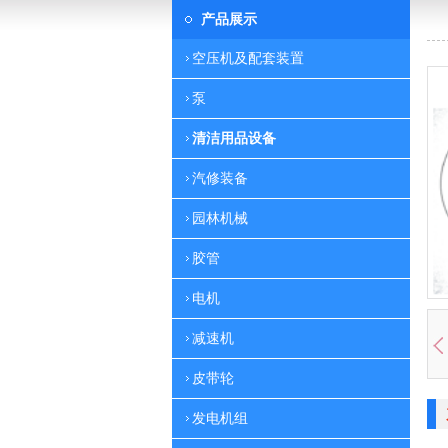
产品展示
空压机及配套装置
泵
清洁用品设备
汽修装备
园林机械
胶管
电机
减速机
皮带轮
发电机组