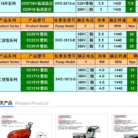
关产品
Related Products