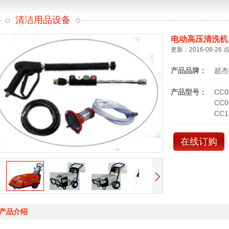
清洁用品设备
电动高压清洗机
更新：2016-08-26 
产品品牌：
超杰
产品型号：
CC0
CC0
CC1
在线订购
产品介绍