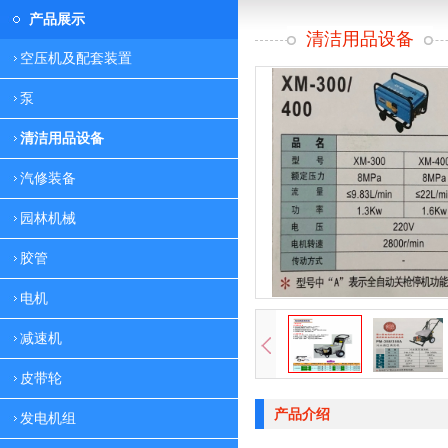
产品展示
清洁用品设备
空压机及配套装置
泵
清洁用品设备
汽修装备
园林机械
胶管
电机
减速机
皮带轮
产品介绍
发电机组