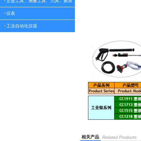
五金工具、测量工具、刃具、磨具
仪表
工业自动化仪器
相关产品
Related Products