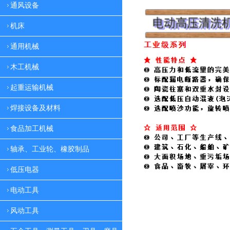
通风设备
机床
通用机械
木工机械
起重运输机械
焊接设备及材料
食品加工机械
轴承、工业轮、橡胶制品
低压电器
电动工具
风动工具