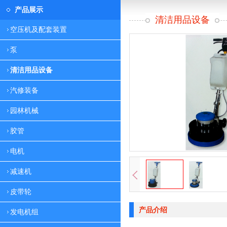
产品展示
清洁用品设备
空压机及配套装置
泵
清洁用品设备
汽修装备
园林机械
胶管
电机
减速机
皮带轮
产品介绍
发电机组