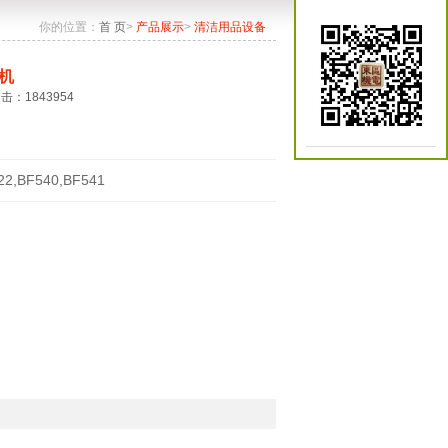
你的位置：
首 页
>
产品展示
>
清洁用品设备
机
点击：1843954
22,BF540,BF541