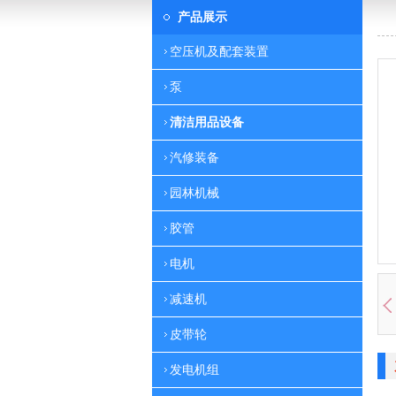
产品展示
空压机及配套装置
泵
清洁用品设备
汽修装备
园林机械
胶管
电机
减速机
皮带轮
发电机组