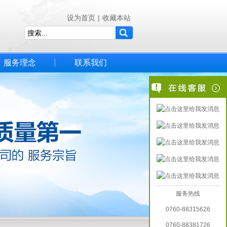
设为首页
|
收藏本站
服务理念
联系我们
服务热线
0760-88315626
0760-88381726