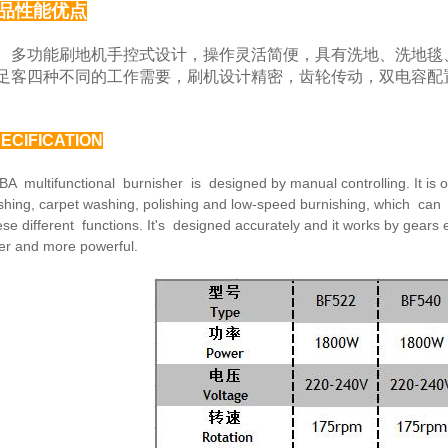
品性能优点
功能刷地机手控式设计，操作灵活简便，具有洗地、
洗地毯
足客四种
不同的工作需要，刷机设计精密，齿轮传动，双电容配
ECIFICATION
BA multifunctional burnisher is designed by manual
controlling. It is
hing, carpet washing, polishing and low-speed burnishing,
which can 
ese
different functions. It's designed accurately and it works by
gears 
fer and
more powerful.