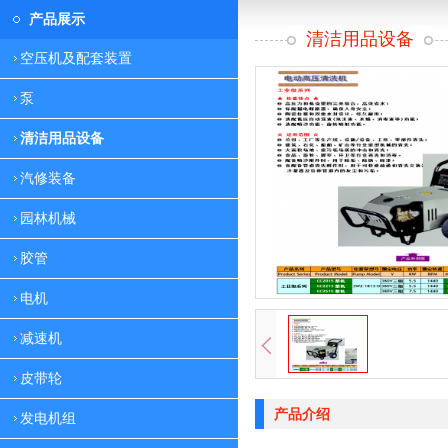
产品展示
清洁用品设备
空压机及配套装置
泵
清洁用品设备
汽修装备
园林机械
胶管
电机
减速机
皮带轮
产品介绍
发电机组