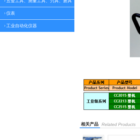
五金工具、测量工具、刃具、磨具
仪表
工业自动化仪器
相关产品
Related Products