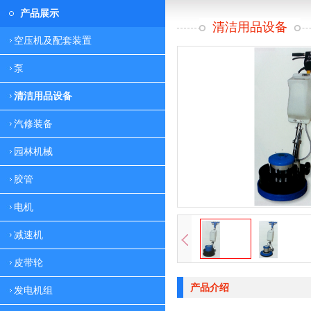
产品展示
清洁用品设备
空压机及配套装置
泵
清洁用品设备
汽修装备
园林机械
胶管
电机
减速机
皮带轮
产品介绍
发电机组