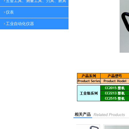
五金工具、测量工具、刃具、磨具
仪表
工业自动化仪器
相关产品
Related Products