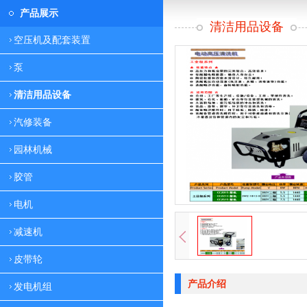
产品展示
清洁用品设备
空压机及配套装置
泵
清洁用品设备
汽修装备
园林机械
胶管
电机
减速机
皮带轮
产品介绍
发电机组