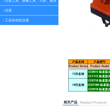
五金工具、测量工具、刃具、磨具
仪表
工业自动化仪器
相关产品
Related Products