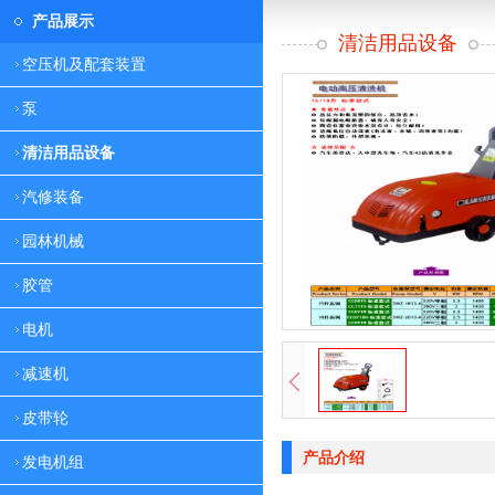
产品展示
清洁用品设备
空压机及配套装置
泵
清洁用品设备
汽修装备
园林机械
胶管
电机
减速机
皮带轮
产品介绍
发电机组