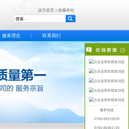
设为首页
|
收藏本站
服务理念
联系我们
服务热线
0760-88315626
0760-88381726