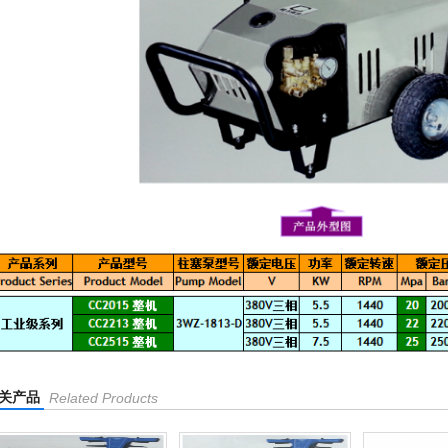
关产品
Related Products