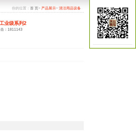
你的位置：
首 页
>
产品展示
>
清洁用品设备
工业级系列2
点击：1811143