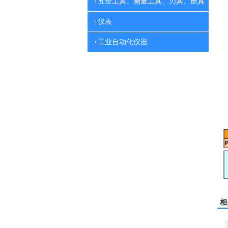
五金工具、测量工具、刃具、磨具
仪表
工业自动化仪器
相