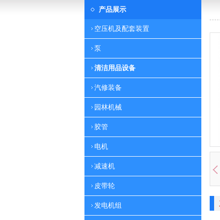
产品展示
空压机及配套装置
泵
清洁用品设备
汽修装备
园林机械
胶管
电机
减速机
皮带轮
发电机组