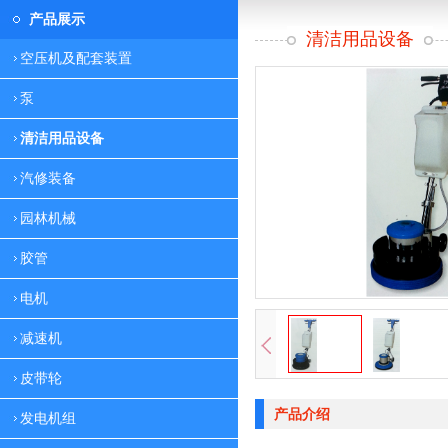
产品展示
清洁用品设备
空压机及配套装置
泵
清洁用品设备
汽修装备
园林机械
胶管
电机
减速机
皮带轮
产品介绍
发电机组