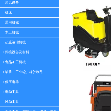
通风设备
机床
通用机械
木工机械
起重运输机械
焊接设备及材料
食品加工机械
轴承、工业轮、橡胶制品
低压电器
电动工具
风动工具