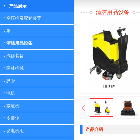
产品展示
清洁用品设备
空压机及配套装置
泵
清洁用品设备
汽修装备
园林机械
胶管
电机
减速机
皮带轮
产品介绍
发电机组