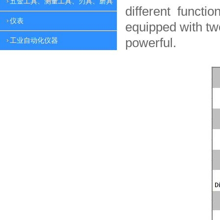
五金工具、测量工具、刃具、磨具
different functio
仪表
equipped with tw
powerful.
工业自动化仪器