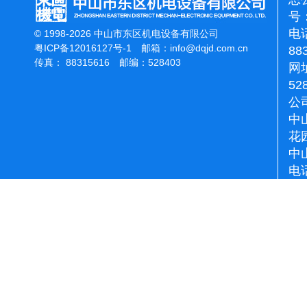
号：
电话
© 1998-2026 中山市东区机电设备有限公司
粤ICP备12016127号-1
邮箱：
info@dqjd.com.cn
88
传真： 88315616 邮编：528403
网址
52
公
中
花
中
电话