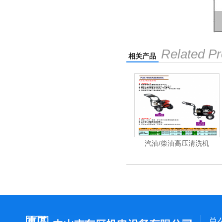
Related Pr
相关产品
洗机工业级
电动高压清洗机工业级
汽油/柴油高压清洗机
总