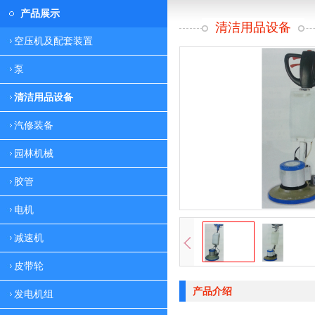
产品展示
清洁用品设备
空压机及配套装置
泵
清洁用品设备
汽修装备
园林机械
胶管
电机
减速机
皮带轮
产品介绍
发电机组