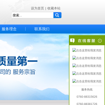
设为首页
|
收藏本站
服务理念
联系我们
服务热线
0760-88315626
0760-88381726