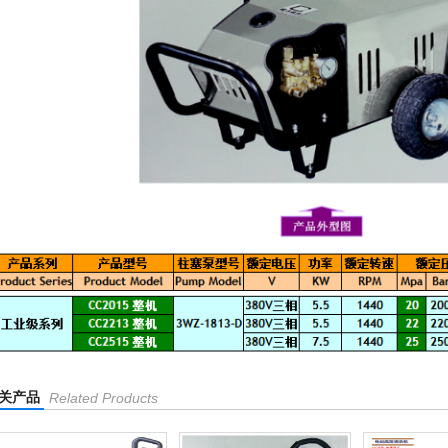
关产品
Related Products