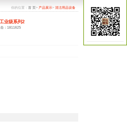
你的位置：
首 页
>
产品展示
>
清洁用品设备
工业级系列2
点击：1811625