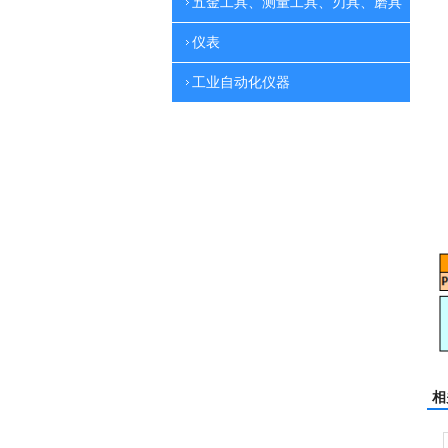
五金工具、测量工具、刃具、磨具
仪表
工业自动化仪器
相