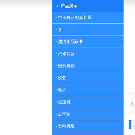
产品展示
空压机及配套装置
泵
清洁用品设备
汽修装备
园林机械
胶管
电机
减速机
皮带轮
发电机组