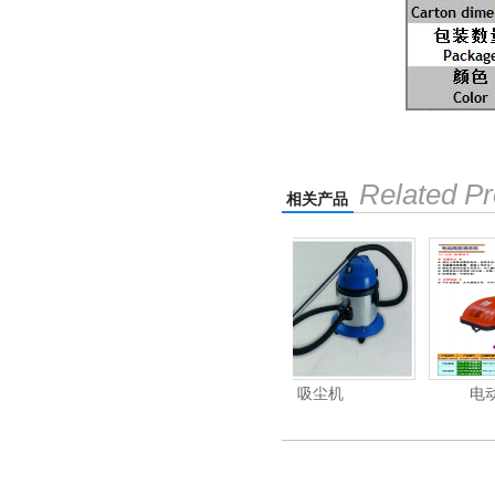
Related Pr
相关产品
清洗机
吸尘机
电动高压清洗机