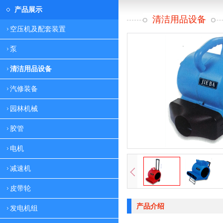
产品展示
清洁用品设备
空压机及配套装置
泵
清洁用品设备
汽修装备
园林机械
胶管
电机
减速机
皮带轮
产品介绍
发电机组