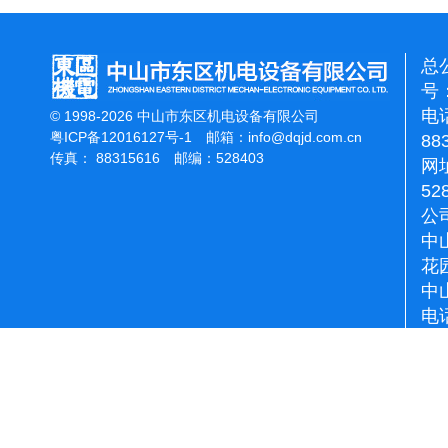
总
号：
电话
© 1998-2026 中山市东区机电设备有限公司
粤ICP备12016127号-1
邮箱：
info@dqjd.com.cn
88
传真： 88315616 邮编：528403
网址
52
公
中
花
中
电话