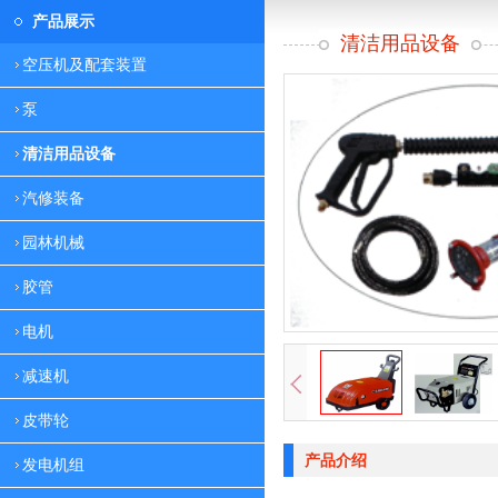
产品展示
清洁用品设备
空压机及配套装置
泵
清洁用品设备
汽修装备
园林机械
胶管
电机
减速机
皮带轮
产品介绍
发电机组