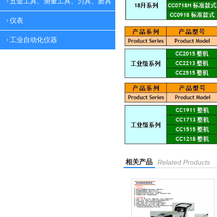
五金工具、测量工具、刃具、磨具
仪表
工业自动化仪器
相关产品
Related Products