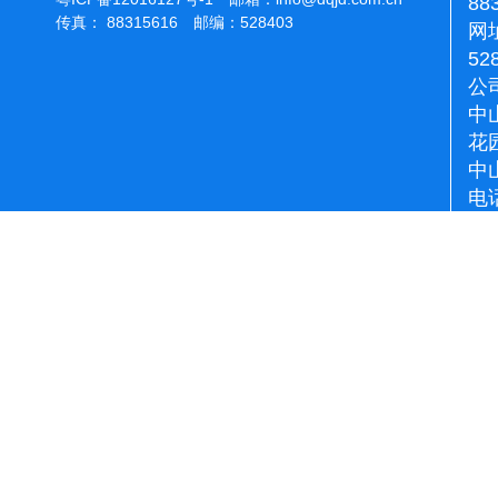
88
传真： 88315616 邮编：528403
网址
52
公
中
花
中
电话