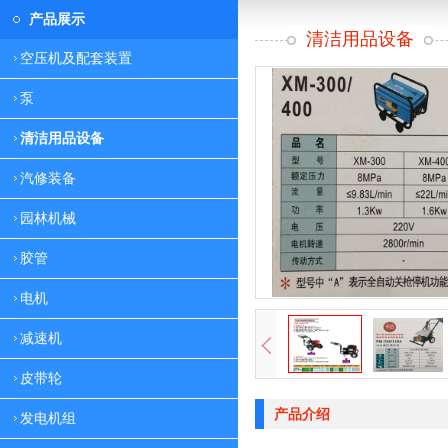
产品展示
清洁用品设备
空压机及配套装置
泵
清洁用品设备
汽修装备
园林机械
胶管
电机
减速机
皮带轮
产品介绍
发电机组