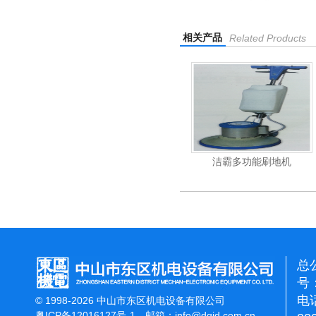
相关产品
Related Products
杰霸-强力吹干机
洁霸多功能刷地机
总
号：
电话
© 1998-2026 中山市东区机电设备有限公司
粤ICP备12016127号-1
邮箱：
info@dqjd.com.cn