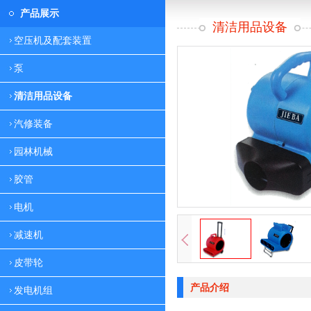
产品展示
清洁用品设备
空压机及配套装置
泵
清洁用品设备
汽修装备
园林机械
胶管
电机
减速机
皮带轮
产品介绍
发电机组