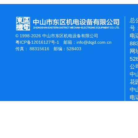
总
号：
电话
© 1998-2026 中山市东区机电设备有限公司
粤ICP备12016127号-1
邮箱：
info@dqjd.com.cn
88
传真： 88315616 邮编：528403
网址
52
公
中
花
中
电话