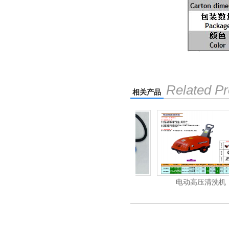
Related Pr
相关产品
清洗机
吸尘机
电动高压清洗机