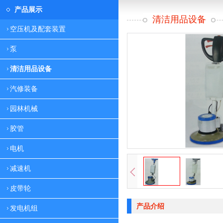
产品展示
清洁用品设备
空压机及配套装置
泵
清洁用品设备
汽修装备
园林机械
胶管
电机
减速机
皮带轮
产品介绍
发电机组