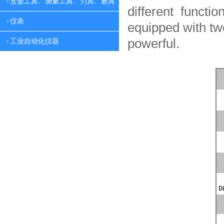
五金工具、测量工具、刃具、磨具
different functio
仪表
equipped with tw
powerful.
工业自动化仪器