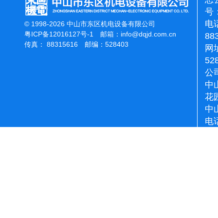
号：
电话
© 1998-2026 中山市东区机电设备有限公司
粤ICP备12016127号-1
邮箱：
info@dqjd.com.cn
88
传真： 88315616 邮编：528403
网址
52
公
中
花
中
电话