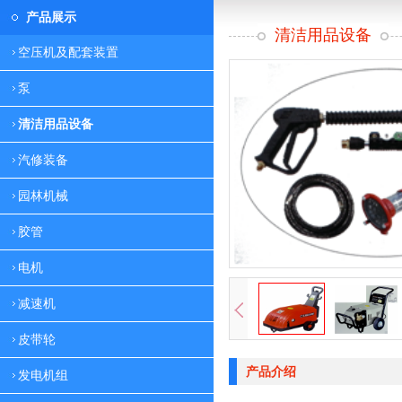
产品展示
清洁用品设备
空压机及配套装置
泵
清洁用品设备
汽修装备
园林机械
胶管
电机
减速机
皮带轮
产品介绍
发电机组