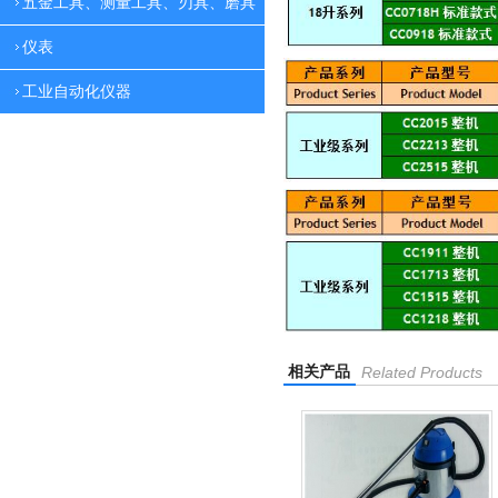
五金工具、测量工具、刃具、磨具
仪表
工业自动化仪器
相关产品
Related Products