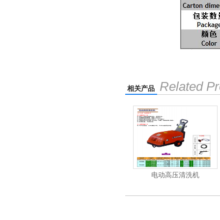
Related Pr
相关产品
清洗机
吸尘机
电动高压清洗机