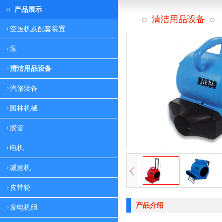
产品展示
清洁用品设备
空压机及配套装置
泵
清洁用品设备
汽修装备
园林机械
胶管
电机
减速机
皮带轮
产品介绍
发电机组