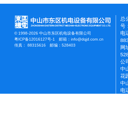
总
号：
电话
© 1998-2026 中山市东区机电设备有限公司
粤ICP备12016127号-1
邮箱：
info@dqjd.com.cn
88
传真： 88315616 邮编：528403
网址
52
公
中
花
中
电话