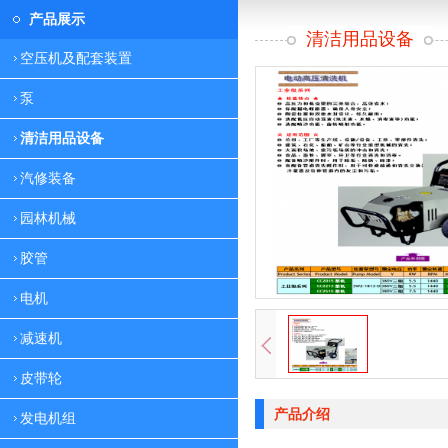
产品展示
清洁用品设备
空压机及配套装置
泵
清洁用品设备
汽修装备
园林机械
胶管
电机
减速机
皮带轮
产品介绍
发电机组