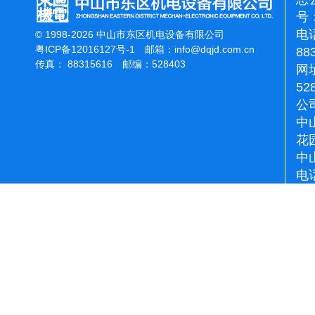
号：
电话
© 1998-2026 中山市东区机电设备有限公司
粤ICP备12016127号-1
邮箱：
info@dqjd.com.cn
88
传真： 88315616 邮编：528403
网址
52
公
中
花
中
电话