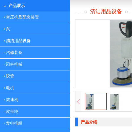
产品展示
清洁用品设备
空压机及配套装置
泵
清洁用品设备
汽修装备
园林机械
胶管
电机
减速机
皮带轮
产品介绍
发电机组