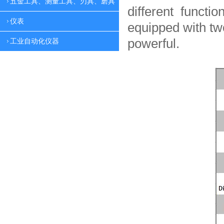
五金工具、测量工具、刃具、磨具
different functio
仪表
equipped with tw
powerful.
工业自动化仪器