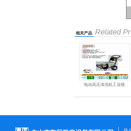
Related Pr
相关产品
机
电动高压清洗机
电动高压清洗机工业级
总