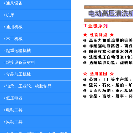
通风设备
机床
通用机械
木工机械
起重运输机械
焊接设备及材料
食品加工机械
轴承、工业轮、橡胶制品
低压电器
电动工具
风动工具