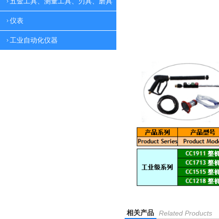
五金工具、测量工具、刃具、磨具
仪表
工业自动化仪器
相关产品
Related Products