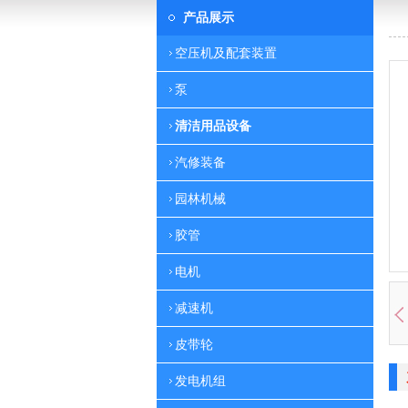
产品展示
空压机及配套装置
泵
清洁用品设备
汽修装备
园林机械
胶管
电机
减速机
皮带轮
发电机组