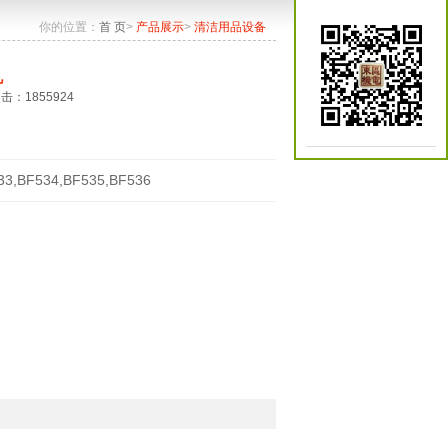
你的位置：
首 页
>
产品展示
>
清洁用品设备
机
点击：1855924
33,BF534,BF535,BF536