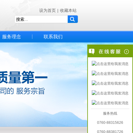
设为首页
|
收藏本站
服务理念
联系我们
服务热线
0760-88315626
0760-88381726