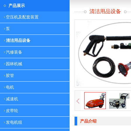
产品展示
清洁用品设备
空压机及配套装置
泵
清洁用品设备
汽修装备
园林机械
胶管
电机
减速机
皮带轮
产品介绍
发电机组