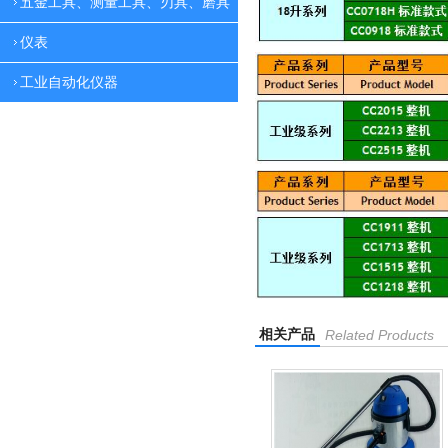
五金工具、测量工具、刃具、磨具
仪表
工业自动化仪器
相关产品
Related Products