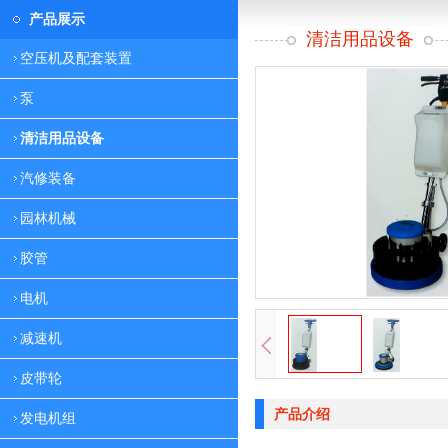
产品展示
清洁用品设备
空压机及配套装置
泵
清洁用品设备
汽修装备
园林机械
胶管
电机
减速机
皮带轮
产品介绍
发电机组