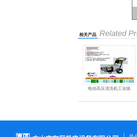
Related Pr
相关产品
机
电动高压清洗机
电动高压清洗机工业级
总