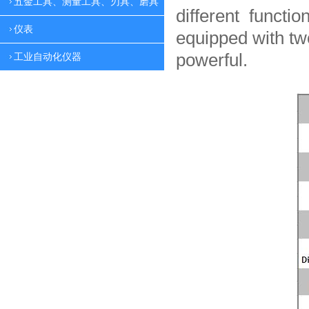
五金工具、测量工具、刃具、磨具
different functio
仪表
equipped with tw
powerful.
工业自动化仪器