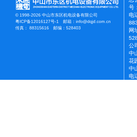
号：
电话
© 1998-2026 中山市东区机电设备有限公司
粤ICP备12016127号-1
邮箱：
info@dqjd.com.cn
88
传真： 88315616 邮编：528403
网址
52
公
中
花
中
电话