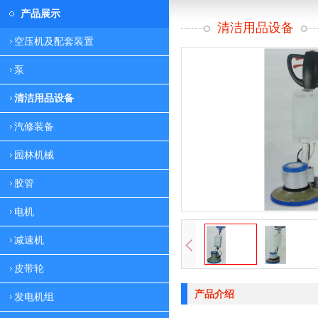
产品展示
清洁用品设备
空压机及配套装置
泵
清洁用品设备
汽修装备
园林机械
胶管
电机
减速机
皮带轮
产品介绍
发电机组