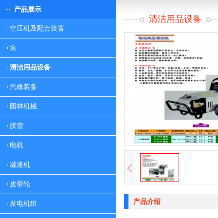
产品展示
清洁用品设备
空压机及配套装置
泵
清洁用品设备
汽修装备
园林机械
胶管
电机
减速机
皮带轮
产品介绍
发电机组