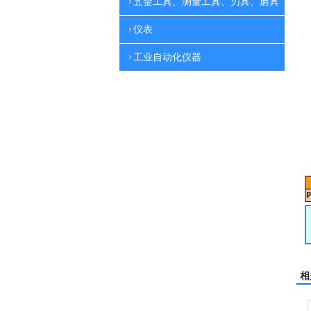
五金工具、测量工具、刃具、磨具
仪表
工业自动化仪器
相