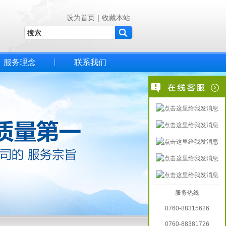
设为首页
|
收藏本站
服务理念
联系我们
服务热线
0760-88315626
0760-88381726