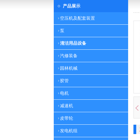
产品展示
空压机及配套装置
泵
清洁用品设备
汽修装备
园林机械
胶管
电机
减速机
皮带轮
发电机组