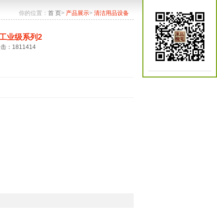
你的位置：
首 页
>
产品展示
>
清洁用品设备
工业级系列2
点击：1811414