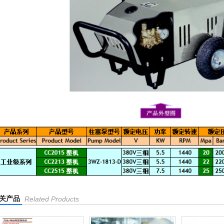
关产品
Related Products