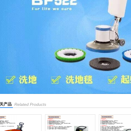
关产品
Related Products