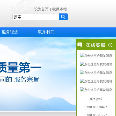
设为首页
|
收藏本站
服务理念
联系我们
服务热线
0760-88315626
0760-88381726