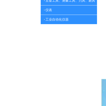
五金工具、测量工具、刃具、磨具
仪表
工业自动化仪器