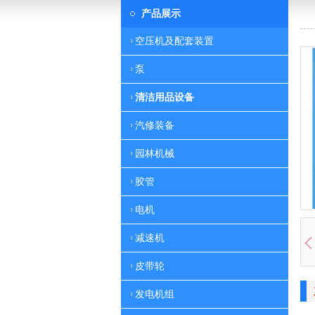
产品展示
空压机及配套装置
泵
清洁用品设备
汽修装备
园林机械
胶管
电机
减速机
皮带轮
发电机组