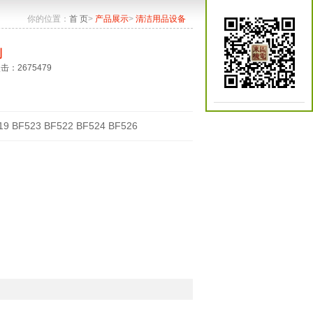
你的位置：
首 页
>
产品展示
>
清洁用品设备
列
点击：2675479
19 BF523 BF522 BF524 BF526