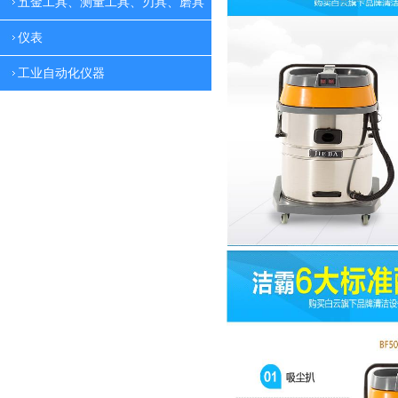
五金工具、测量工具、刃具、磨具
仪表
工业自动化仪器