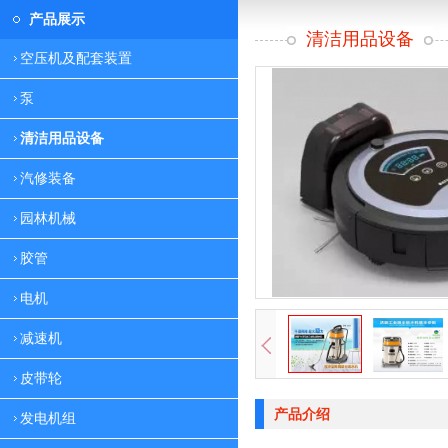
产品展示
清洁用品设备
空压机及配套装置
泵
清洁用品设备
汽修装备
园林机械
胶管
电机
减速机
皮带轮
产品介绍
发电机组