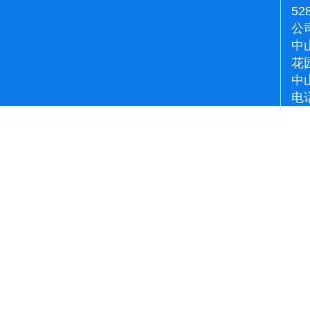
52
公
中
花
中
电话