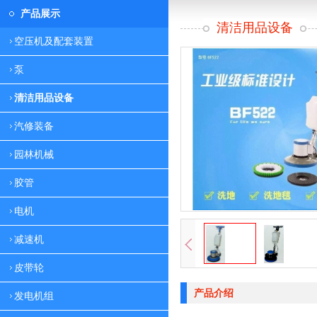
产品展示
清洁用品设备
空压机及配套装置
泵
清洁用品设备
汽修装备
园林机械
胶管
电机
减速机
皮带轮
产品介绍
发电机组