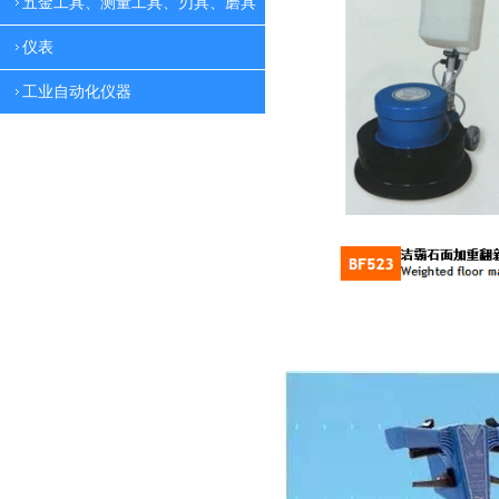
五金工具、测量工具、刃具、磨具
仪表
工业自动化仪器