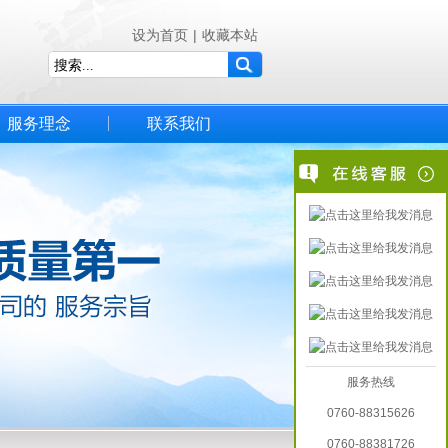
设为首页
|
收藏本站
服务理念
联系我们
服务热线
0760-88315626
0760-88381726