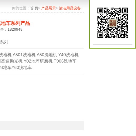
你的位置：
首 页
>
产品展示
>
清洁用品设备
洗地车系列产品
点击：1820948
系列
0洗地机 A501洗地机 A50洗地机 Y40洗地机
70高速抛光机 Y02地坪研磨机 T906洗地车
0扫地车Y60洗地车