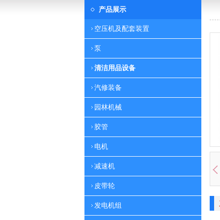
产品展示
空压机及配套装置
泵
清洁用品设备
汽修装备
园林机械
胶管
电机
减速机
皮带轮
发电机组