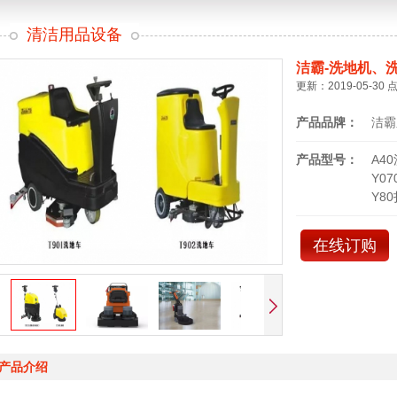
清洁用品设备
洁霸-洗地机、
更新：2019-05-30 
产品品牌：
洁霸
产品型号：
A4
Y0
Y8
在线订购
产品介绍