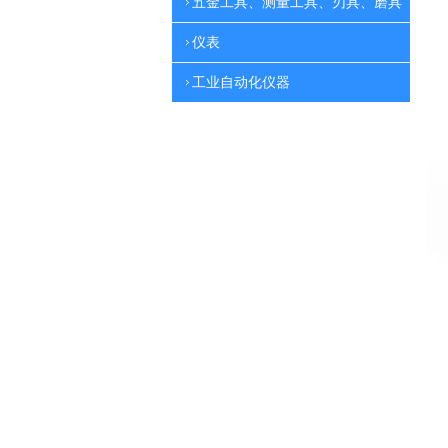
五金工具、测量工具、刃具、磨具
仪表
工业自动化仪器