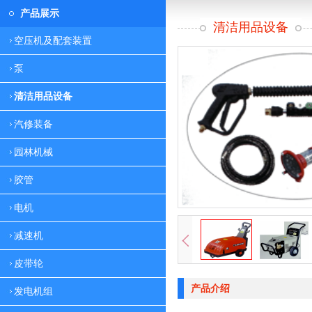
产品展示
清洁用品设备
空压机及配套装置
泵
清洁用品设备
汽修装备
园林机械
胶管
电机
减速机
皮带轮
产品介绍
发电机组