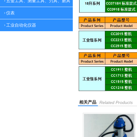
五金工具、测量工具、刃具、磨具
仪表
工业自动化仪器
相关产品
Related Products