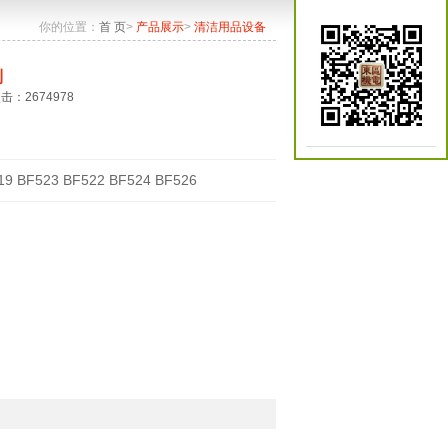
你的位置：
首 页
>
产品展示
>
清洁用品设备
列
点击：2674978
19 BF523 BF522 BF524 BF526