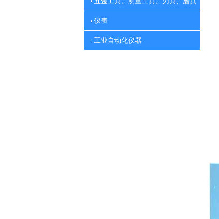
五金工具、测量工具、刃具、磨具
仪表
工业自动化仪器