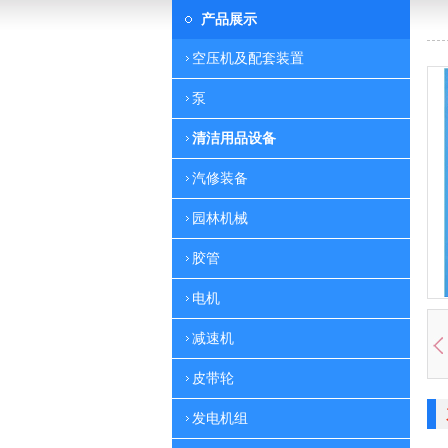
产品展示
空压机及配套装置
泵
清洁用品设备
汽修装备
园林机械
胶管
电机
减速机
皮带轮
发电机组