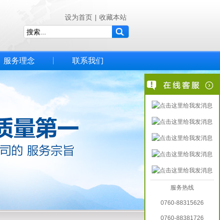
设为首页
|
收藏本站
服务理念
联系我们
服务热线
0760-88315626
0760-88381726