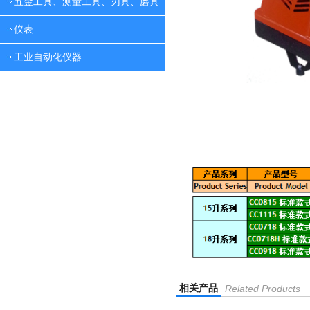
五金工具、测量工具、刃具、磨具
仪表
工业自动化仪器
相关产品
Related Products