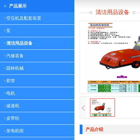
产品展示
清洁用品设备
空压机及配套装置
泵
清洁用品设备
汽修装备
园林机械
胶管
电机
减速机
皮带轮
产品介绍
发电机组