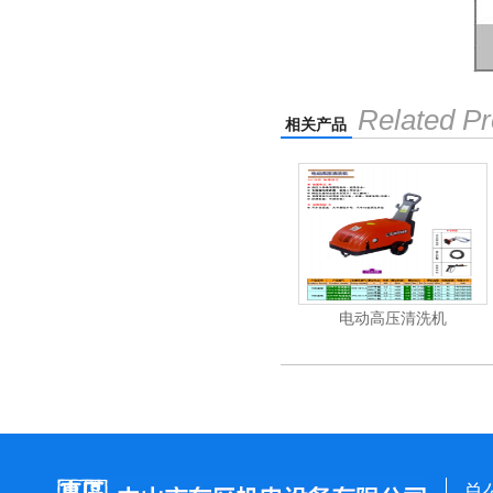
Related Pr
相关产品
清洗机
吸尘机
电动高压清洗机
总