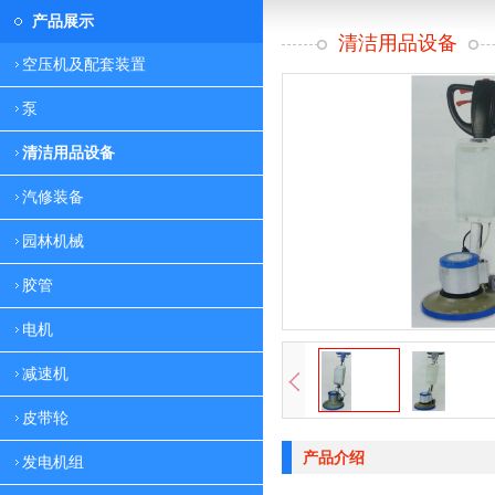
产品展示
清洁用品设备
空压机及配套装置
泵
清洁用品设备
汽修装备
园林机械
胶管
电机
减速机
皮带轮
产品介绍
发电机组