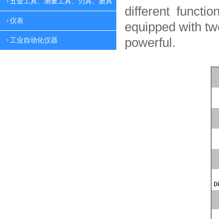
五金工具、测量工具、刃具、磨具
different functio
仪表
equipped with tw
powerful.
工业自动化仪器