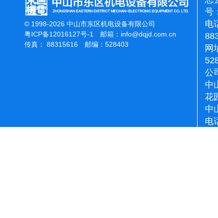
号：
电话
© 1998-2026 中山市东区机电设备有限公司
粤ICP备12016127号-1
邮箱：
info@dqjd.com.cn
88
传真： 88315616 邮编：528403
网址
52
公
中
花
中
电话